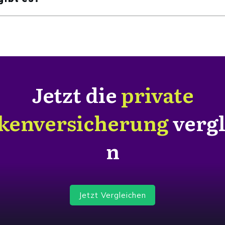
Jetzt die
private
kenversicherung
verg
n
Jetzt Vergleichen