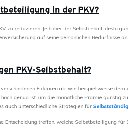
tbeteiligung in der PKV?
KV zu reduzieren. Je höher der Selbstbehalt, desto gün
kenversicherung auf seine persönlichen Bedürfnisse a
igen PKV-Selbstbehalt?
n verschiedenen Faktoren ab, wie beispielsweise de
 hoch genug ist, um die monatliche Prämie günstig zu 
t es auch unterschiedliche Strategien für
Selbstständi
ntscheidung treffen, welche Selbstbeteiligung für Sie 