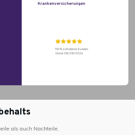
Krankenversicherungen
98 % zufriedene Kunden
Stand
08/08/2026
behalts
ile als auch Nachteile.