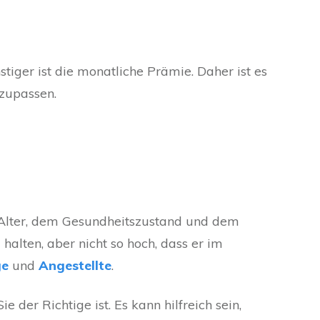
stiger ist die monatliche Prämie. Daher ist es
nzupassen.
m Alter, dem Gesundheitszustand und dem
halten, aber nicht so hoch, dass er im
ge
und
Angestellte
.
der Richtige ist. Es kann hilfreich sein,