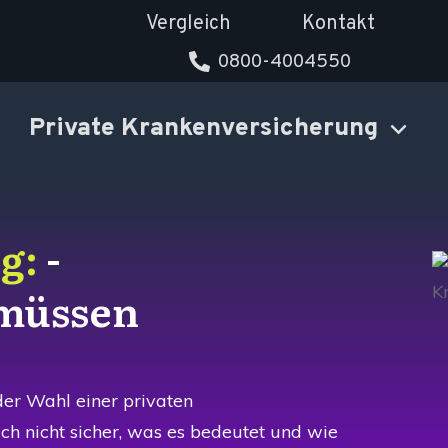
Vergleich
Kontakt
0800-4004550
Private Krankenversicherung
ng:
-
 müssen
der Wahl einer privaten
ch nicht sicher, was es bedeutet und wie