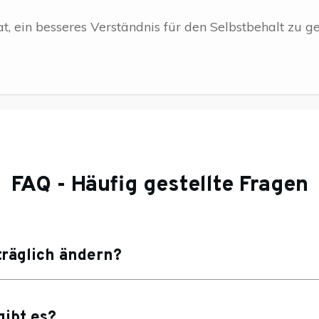
at, ein besseres Verständnis für den Selbstbehalt zu 
FAQ - Häufig gestellte Fragen
räglich ändern?
gibt es?