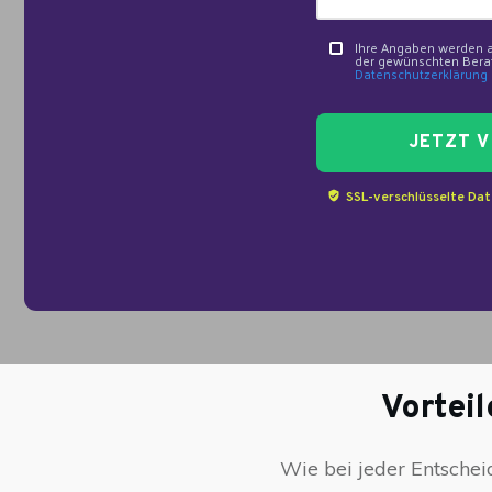
Ihre Angaben werden a
der gewünschten Berat
Datenschutzerklärung
JETZT
V
SSL-verschlüsselte Da
Vortei
Wie bei jeder Entschei