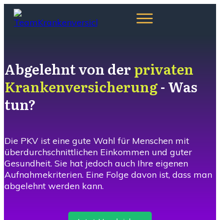
PKV
AKTUELLES
Abgelehnt von der
privaten
VERGLEICH
Krankenversicherung
- Was
BERATUNG
0800-4004550
tun?
Die PKV ist eine gute Wahl für Menschen mit
überdurchschnittlichen Einkommen und guter
Gesundheit. Sie hat jedoch auch Ihre eigenen
Aufnahmekriterien. Eine Folge davon ist, dass man
abgelehnt werden kann.