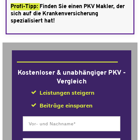
Profi-Tipp:
Finden Sie einen PKV Makler, der
sich auf die Krankenversicherung
spezialisiert hat!
Kostenloser & unabhängiger PKV -
Vergleich
Leistungen steigern
Beiträge einsparen