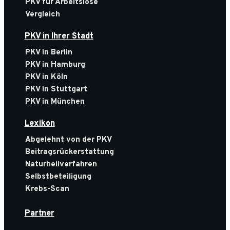
PKV für Arbeitslose
Vergleich
PKV in Ihrer Stadt
PKV in Berlin
PKV in Hamburg
PKV in Köln
PKV in Stuttgart
PKV in München
Lexikon
Abgelehnt von der PKV
Beitragsrückerstattung
Naturheilverfahren
Selbstbeteiligung
Krebs-Scan
Partner